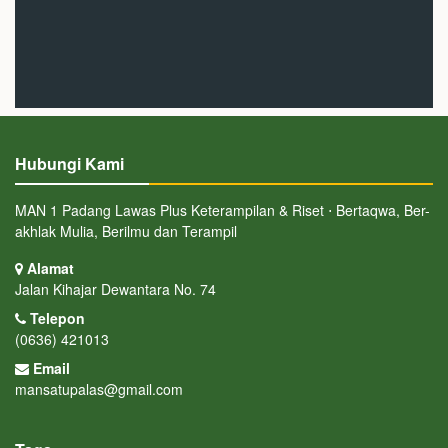
Hubungi Kami
MAN 1 Padang Lawas Plus Keterampilan & Riset ⋅ Bertaqwa, Ber-
akhlak Mulia, Berilmu dan Terampil
Alamat
Jalan Kihajar Dewantara No. 74
Telepon
(0636) 421013
Email
mansatupalas@gmail.com