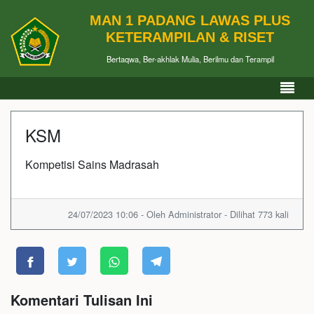
MAN 1 PADANG LAWAS PLUS
KETERAMPILAN & RISET
Bertaqwa, Ber-akhlak Mulia, Berilmu dan Terampil
KSM
Kompetisi Sains Madrasah
24/07/2023 10:06 - Oleh Administrator - Dilihat 773 kali
Komentari Tulisan Ini