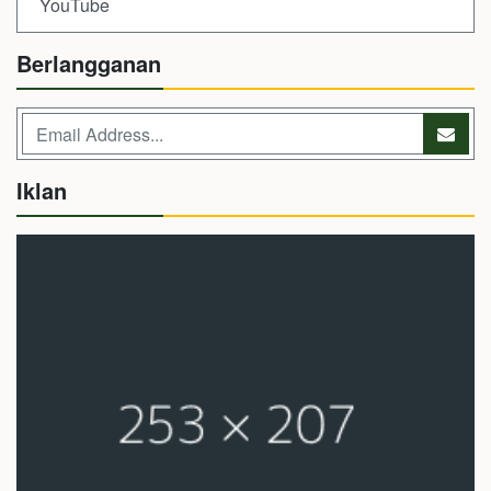
YouTube
Berlangganan
Iklan